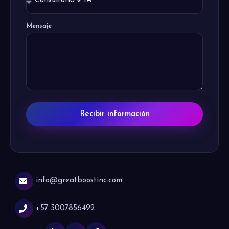
Mensaje
Recibir información
info@greatboostinc.com
+57 3007856492